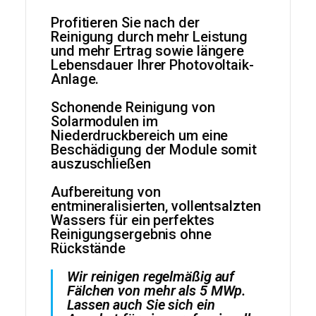
Profitieren Sie nach der
Reinigung durch mehr Leistung
und mehr Ertrag sowie längere
Lebensdauer Ihrer Photovoltaik-
Anlage.
Schonende Reinigung von
Solarmodulen im
Niederdruckbereich um eine
Beschädigung der Module somit
auszuschließen
Aufbereitung von
entmineralisierten, vollentsalzten
Wassers für ein perfektes
Reinigungsergebnis ohne
Rückstände
Wir reinigen regelmäßig auf
Fälchen von mehr als 5 MWp.
Lassen auch Sie sich ein